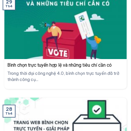
29
Th4
Bình chọn trực tuyến hợp lệ và những tiêu chí cần có
Trong thời đại công nghệ 4.0, bình chọn trực tuyến đã trở
thành công cụ...
28
Th4