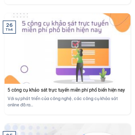
26
Th4
5 công cụ khảo sát trực tuyến miễn phí phổ biến hiện nay
Với sự phát triển của công nghệ, các công cụ khảo sát
online đã ra...