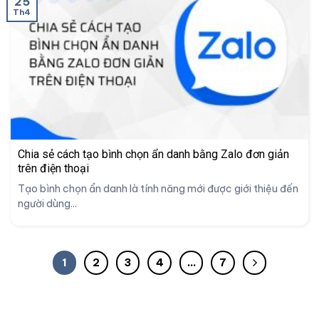
25
Th4
Chia sẻ cách tạo bình chọn ẩn danh bằng Zalo đơn giản
trên điện thoại
Tạo bình chọn ẩn danh là tính năng mới được giới thiệu đến
người dùng...
1
2
3
4
…
7