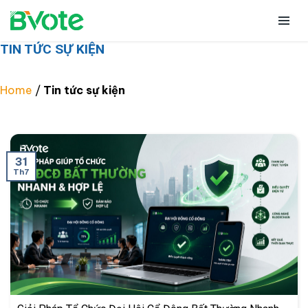
Skip
to
content
TIN TỨC SỰ KIỆN
Home
/
Tin tức sự kiện
31
Th7