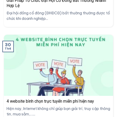
Giải Pháp Tổ Chức Đại Hội Cổ Đông Bất Thường Nhanh
Hợp Lệ
Đại hội đồng cổ đông (ĐHĐCĐ) bất thường thường được tổ
chức khi doanh nghiệp...
30
Th4
4 website bình chọn trực tuyến miễn phí hiện nay
Hiện nay, Internet không chỉ giúp bạn giải trí, truy cập thông
tin, mua sắm,…...